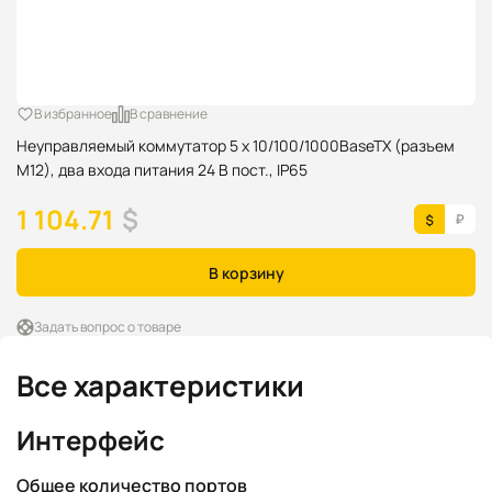
В избранное
В сравнение
Неуправляемый коммутатор 5 x 10/100/1000BaseTX (разъем
M12), два входа питания 24 В пост., IP65
1 104.71
$
В корзину
Задать вопрос о товаре
Все характеристики
Интерфейс
Общее количество портов