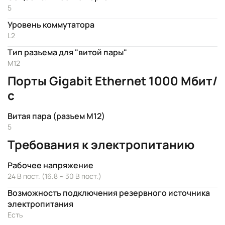
5
Уровень коммутатора
L2
Тип разъема для "витой пары"
M12
Порты Gigabit Ethernet 1000 Мбит/
с
Витая пара (разъем M12)
5
Требования к электропитанию
Рабочее напряжение
24 В пост. (16.8 ~ 30 В пост.)
Возможность подключения резервного источника
электропитания
Есть