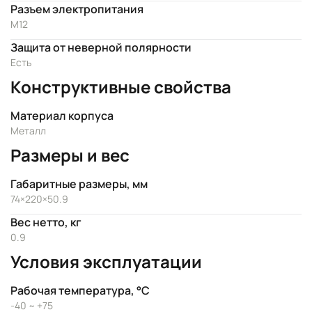
Разъем электропитания
M12
Защита от неверной полярности
Есть
Конструктивные свойства
Материал корпуса
Металл
Размеры и вес
Габаритные размеры, мм
74×220×50.9
Вес нетто, кг
0.9
Условия эксплуатации
Рабочая температура, °C
-40 ~ +75