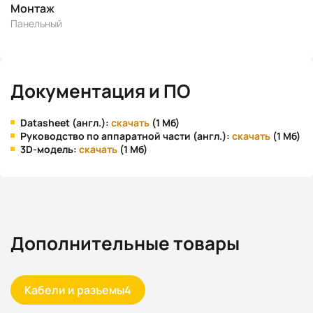
Монтаж
Панельный
Документация и ПО
Datasheet (англ.):
скачать
(1 Мб)
Руководство по аппаратной части (англ.):
скачать
(1 Мб)
3D-модель:
скачать
(1 Мб)
Дополнительные товары
Кабели и разъемы
4