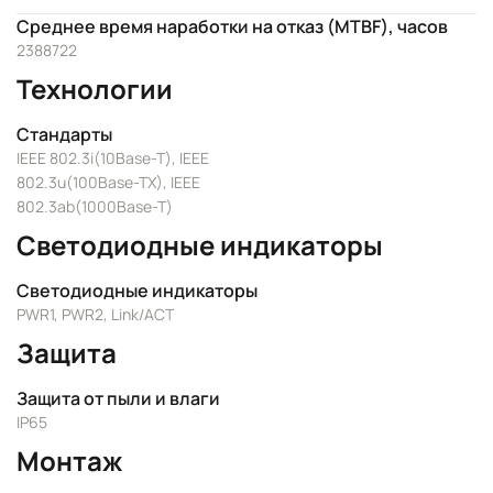
Среднее время наработки на отказ (MTBF), часов
2388722
Технологии
Стандарты
IEEE 802.3i(10Base-T), IEEE
802.3u(100Base-TX), IEEE
802.3ab(1000Base-T)
Светодиодные индикаторы
Светодиодные индикаторы
PWR1, PWR2, Link/ACT
Защита
Защита от пыли и влаги
IP65
Монтаж