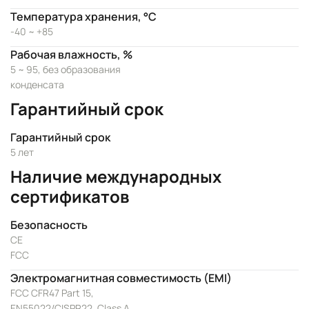
Температура хранения, °C
-40 ~ +85
Рабочая влажность, %
5 ~ 95, без образования
конденсата
Гарантийный срок
Гарантийный срок
5 лет
Наличие международных
сертификатов
Безопасность
CE
FCC
Электромагнитная совместимость (EMI)
FCC CFR47 Part 15,
EN55022/CISPR22, Class A