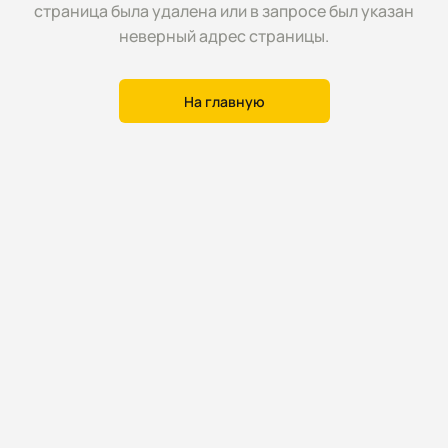
страница была удалена или в запросе был указан
неверный адрес страницы.
На главную