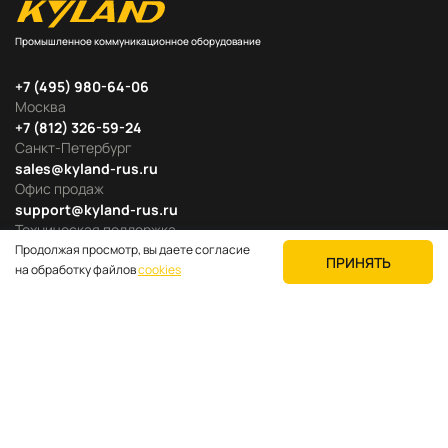
Промышленное коммуникационное оборудование
+7 (495) 980-64-06
Москва
+7 (812) 326-59-24
Санкт-Петербург
sales@kyland-rus.ru
Офис продаж
support@kyland-rus.ru
Техническая поддержка
Продолжая просмотр, вы даете согласие
ПРИНЯТЬ
на обработку файлов
cookies
Продуктовые категории
Для покупателей
О компании
Где купить
Поддержка