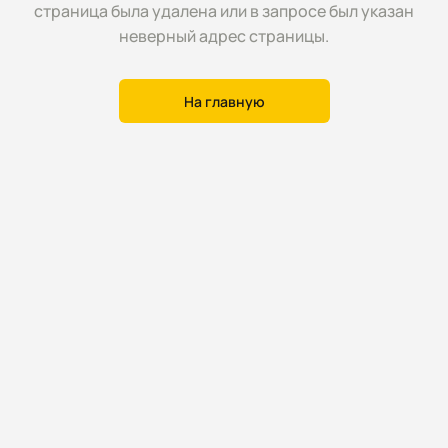
страница была удалена или в запросе был указан
неверный адрес страницы.
На главную