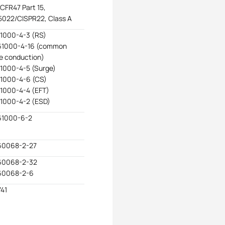
CFR47 Part 15,
022/CISPR22, Class A
1000-4-3 (RS)
61000-4-16 (common
 conduction)
1000-4-5 (Surge)
1000-4-6 (CS)
1000-4-4 (EFT)
1000-4-2 (ESD)
61000-6-2
60068-2-27
60068-2-32
60068-2-6
41