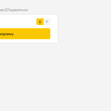
ие
Поделиться
 корзину