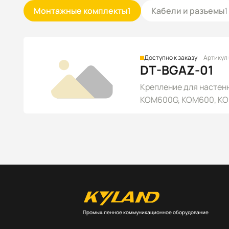
Монтажные комплекты
1
Кабели и разъемы
1
Доступно к заказу
Артикул
DT-BGAZ-01
Крепление для настен
KOM600G, KOM600, KOM3
Промышленное коммуникационное оборудование