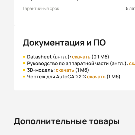
Гарантийный срок
5 ле
Документация и ПО
Datasheet (англ.):
скачать
(0,1 Мб)
Руководство по аппаратной части (англ.):
ск
3D-модель:
скачать
(1 Мб)
Чертеж для AutoCAD 2D:
скачать
(1 Мб)
Дополнительные товары