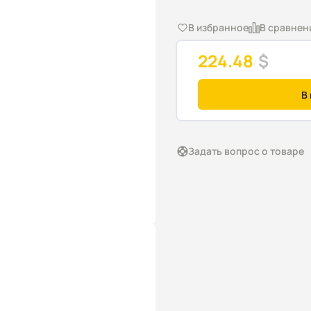
В избранное
В сравнен
224.48
$
В
Задать вопрос о товаре