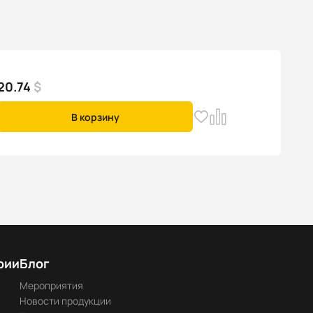
20.74
$
В корзину
рии
Блог
Мероприятия
Новости продукции