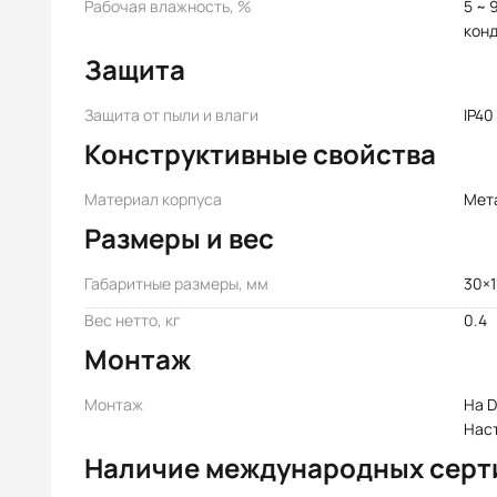
Рабочая влажность, %
5 ~ 
кон
Защита
Защита от пыли и влаги
IP40
Конструктивные свойства
Материал корпуса
Мет
Размеры и вес
Габаритные размеры, мм
30×1
Вес нетто, кг
0.4
Монтаж
Монтаж
На D
Нас
Наличие международных серт