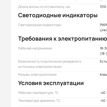
Длина волны по оптоволокну, нм
1310
Светодиодные индикаторы
Светодиодные индикаторы
PWR,
Link
Требования к электропитанию
Рабочее напряжение
18-3
(18-
Возможность подключения резервного
Есть
источника электропитания
Разъем электропитания
Кле
Условия эксплуатации
Рабочая температура, °C
-40 
Температура хранения, °C
-40 